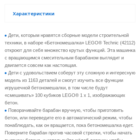
Характеристики
Дети, которым нравятся сборные модели строительной
техники, в наборе «Бетономешалка» LEGO® Technic (42112)
откроют для себя множество крутых функций. Эта машинка
с вращающимся смесительным барабаном выглядит и
двигается совсем как настоящая.
tion
Дети с удовольствием соберут эту сложную и интересную
модель из 1163 деталей и смогут изучить все функции
игрушечной бетономешалки, в том числе будут
«смешивать» 100 кубиков LEGO® 1 x 1, изображающих
бетон.
Поворачивайте барабан вручную, чтобы приготовить
участок
бетон, или переведите его в автоматический режим, чтобы
понаблюдать, как он вращается, пока бетономешалка едет.
Поверните барабан против часовой стрелки, чтобы начать