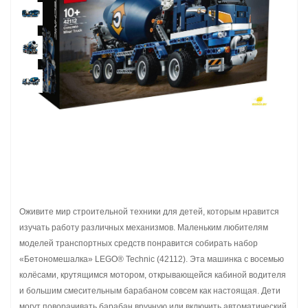
Оживите мир строительной техники для детей, которым нравится
изучать работу различных механизмов. Маленьким любителям
моделей транспортных средств понравится собирать набор
«Бетономешалка» LEGO® Technic (42112). Эта машинка с восемью
колёсами, крутящимся мотором, открывающейся кабиной водителя
и большим смесительным барабаном совсем как настоящая. Дети
могут поворачивать барабан вручную или включить автоматический