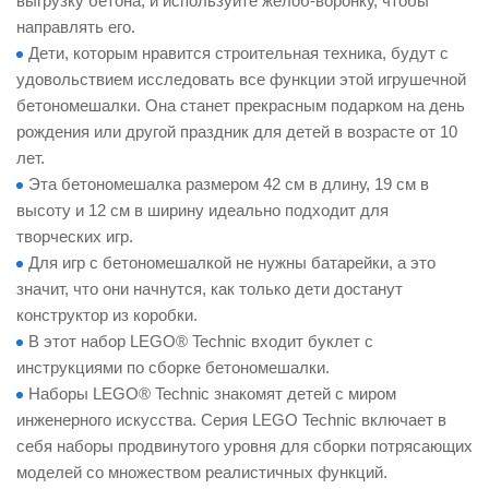
выгрузку бетона, и используйте жёлоб-воронку, чтобы
направлять его.
Дети, которым нравится строительная техника, будут с
удовольствием исследовать все функции этой игрушечной
бетономешалки. Она станет прекрасным подарком на день
рождения или другой праздник для детей в возрасте от 10
лет.
Эта бетономешалка размером 42 см в длину, 19 см в
высоту и 12 см в ширину идеально подходит для
творческих игр.
Для игр с бетономешалкой не нужны батарейки, а это
значит, что они начнутся, как только дети достанут
конструктор из коробки.
В этот набор LEGO® Technic входит буклет с
инструкциями по сборке бетономешалки.
Наборы LEGO® Technic знакомят детей с миром
инженерного искусства. Серия LEGO Technic включает в
себя наборы продвинутого уровня для сборки потрясающих
моделей со множеством реалистичных функций.