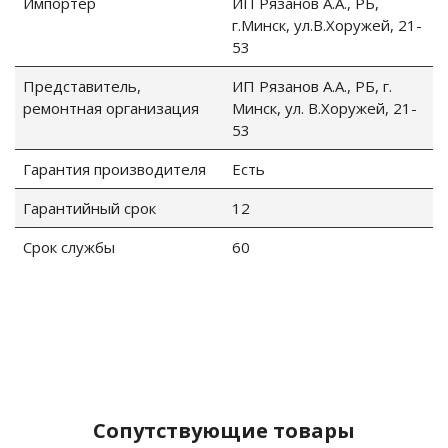
Импортер
ИП Рязанов А.А., РБ,
г.Минск, ул.В.Хоружей, 21-
53
Представитель,
ИП Рязанов А.А., РБ, г.
ремонтная организация
Минск, ул. В.Хоружей, 21-
53
Гарантия производителя
Есть
Гарантийный срок
12
Срок службы
60
Сопутствующие товары