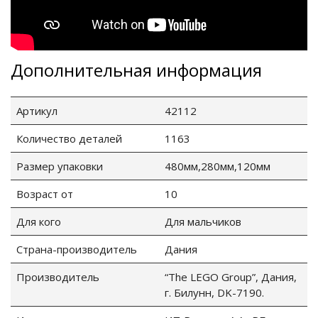
Дополнительная информация
Артикул
42112
Количество деталей
1163
Размер упаковки
480мм,280мм,120мм
Возраст от
10
Для кого
Для мальчиков
Страна-производитель
Дания
Производитель
“The LEGO Group”, Дания,
г. Билунн, DK-7190.