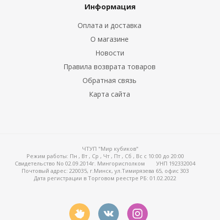
Информация
Оплата и доставка
О магазине
Новости
Правила возврата товаров
Обратная связь
Карта сайта
ЧТУП "Мир кубиков"
Режим работы:
Пн , Вт , Ср , Чт , Пт , Сб , Вс c 10:00 до 20:00
Свидетельство No 02.09.2014г. Мингорисполком
УНП 192332004
Почтовый адрес: 220035, г.Минск, ул.Тимирязева 65, офис 303
Дата регистрации в Торговом реестре РБ: 01.02.2022