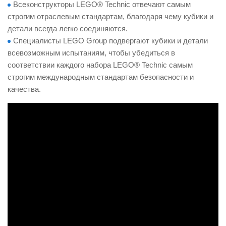
Всеконструкторы LEGO® Technic отвечают самым
строгим отраслевым стандартам, благодаря чему кубики и
детали всегда легко соединяются.
Специалисты LEGO Group подвергают кубики и детали
всевозможным испытаниям, чтобы убедиться в
соответствии каждого набора LEGO® Technic самым
строгим международным стандартам безопасности и
качества.