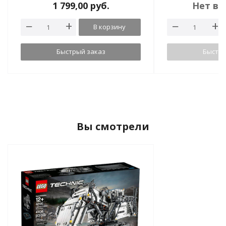
1 799,00
руб.
Нет в 
В корзину
Быстрый заказ
Быстры
Вы смотрели