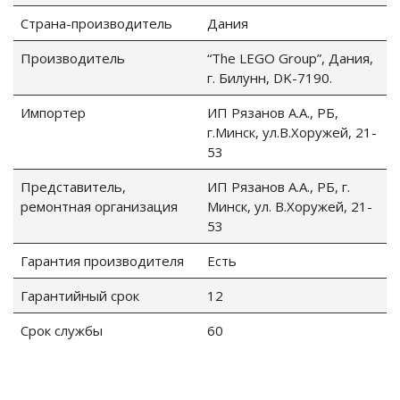
Страна-производитель
Дания
Производитель
“The LEGO Group”, Дания,
г. Билунн, DK-7190.
Импортер
ИП Рязанов А.А., РБ,
г.Минск, ул.В.Хоружей, 21-
53
Представитель,
ИП Рязанов А.А., РБ, г.
ремонтная организация
Минск, ул. В.Хоружей, 21-
53
Гарантия производителя
Есть
Гарантийный срок
12
Срок службы
60