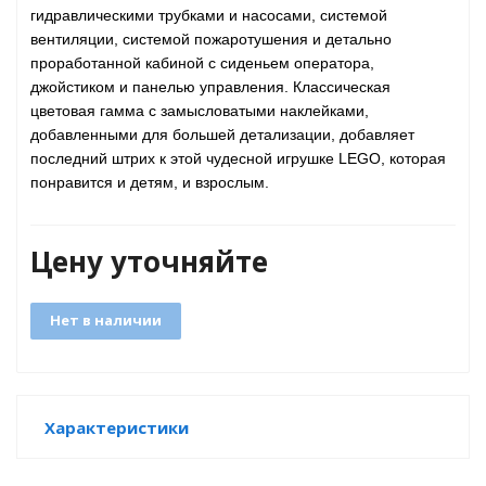
гидравлическими трубками и насосами, системой
вентиляции, системой пожаротушения и детально
проработанной кабиной с сиденьем оператора,
джойстиком и панелью управления. Классическая
цветовая гамма с замысловатыми наклейками,
добавленными для большей детализации, добавляет
последний штрих к этой чудесной игрушке LEGO, которая
понравится и детям, и взрослым.
tion
Цену уточняйте
Нет в наличии
участок
Характеристики