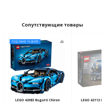
Сопутствующие товары
equalizer
ПОД ЗАКАЗ 10 ДНЕЙ
LEGO 42083 Bugatti Chiron
LEGO 42112 