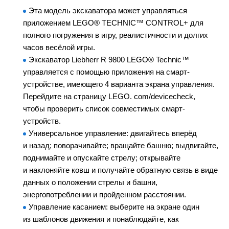
Эта модель экскаватора может управляться
приложением LEGO
®
TECHNIC™ CONTROL+ для
полного погружения в игру, реалистичности и долгих
часов весёлой игры.
Экскаватор Liebherr R 9800 LEGO
®
Technic™
управляется с помощью приложения на смарт-
устройстве, имеющего 4 варианта экрана управления.
Перейдите на страницу LEGO. com/devicecheck,
чтобы проверить список совместимых смарт-
устройств.
Универсальное управление: двигайтесь вперёд
и назад; поворачивайте; вращайте башню; выдвигайте,
поднимайте и опускайте стрелу; открывайте
и наклоняйте ковш и получайте обратную связь в виде
данных о положении стрелы и башни,
энергопотреблении и пройденном расстоянии.
Управление касанием: выберите на экране один
из шаблонов движения и понаблюдайте, как