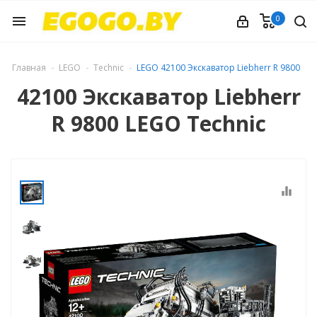
0
menu
Главная
LEGO
Technic
LEGO 42100 Экскаватор Liebherr R 9800
42100 Экскаватор Liebherr
R 9800 LEGO Technic
equalizer