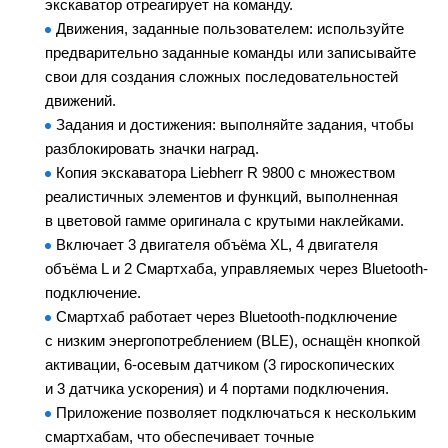
экскаватор отреагирует на команду.
Движения, заданные пользователем: используйте
предварительно заданные команды или записывайте
свои для создания сложных последовательностей
движений.
Задания и достижения: выполняйте задания, чтобы
разблокировать значки наград.
Копия экскаватора Liebherr R 9800 с множеством
реалистичных элементов и функций, выполненная
в цветовой гамме оригинала с крутыми наклейками.
Включает 3 двигателя объёма XL, 4 двигателя
объёма L и 2 Смартхаба, управляемых через Bluetooth-
подключение.
Смартхаб работает через Bluetooth-подключение
с низким энергопотреблением (BLE), оснащён кнопкой
активации, 6-осевым датчиком (3 гироскопических
и 3 датчика ускорения) и 4 портами подключения.
Приложение позволяет подключаться к нескольким
смартхабам, что обеспечивает точные