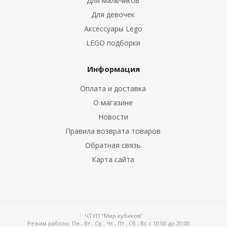
Для мальчиков
Для девочек
Аксессуары Lego
LEGO подборки
Информация
Оплата и доставка
О магазине
Новости
Правила возврата товаров
Обратная связь
Карта сайта
ЧТУП "Мир кубиков"
Режим работы:
Пн , Вт , Ср , Чт , Пт , Сб , Вс c 10:00 до 20:00