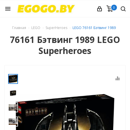
0
menu
Главная
LEGO
SuperHeroes
LEGO 76161 Бэтвинг 1989
76161 Бэтвинг 1989 LEGO
Superheroes
equalizer