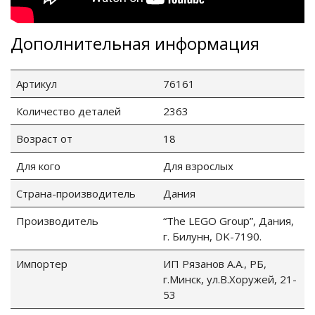
Дополнительная информация
Артикул
76161
Количество деталей
2363
Возраст от
18
Для кого
Для взрослых
Страна-производитель
Дания
Производитель
“The LEGO Group”, Дания,
г. Билунн, DK-7190.
Импортер
ИП Рязанов А.А., РБ,
г.Минск, ул.В.Хоружей, 21-
53