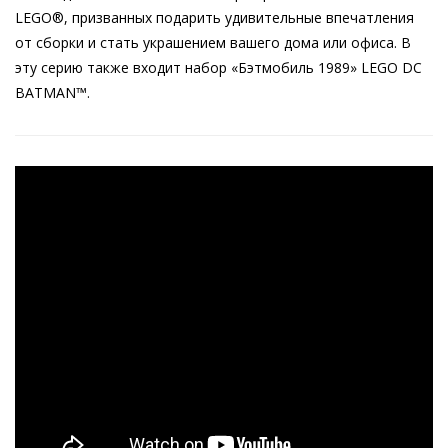
LEGO®, призванных подарить удивительные впечатления
от сборки и стать украшением вашего дома или офиса. В
эту серию также входит набор «Бэтмобиль 1989» LEGO DC
BATMAN™.