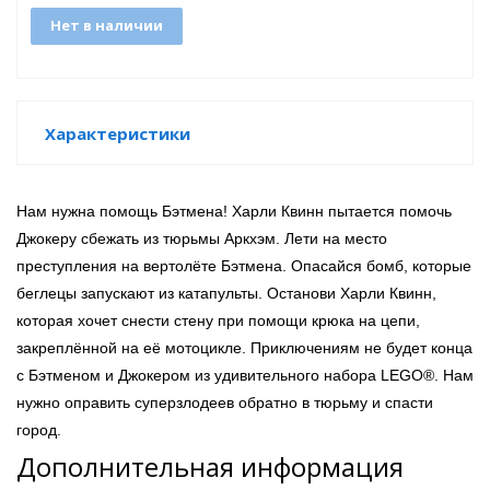
Нет в наличии
GO
Характеристики
Нам нужна помощь Бэтмена! Харли Квинн пытается помочь
ары
Джокеру сбежать из тюрьмы Аркхэм. Лети на место
ы
преступления на вертолёте Бэтмена. Опасайся бомб, которые
беглецы запускают из катапульты. Останови Харли Квинн,
которая хочет снести стену при помощи крюка на цепи,
закреплённой на её мотоцикле. Приключениям не будет конца
с Бэтменом и Джокером из удивительного набора LEGO
®
. Нам
нужно оправить суперзлодеев обратно в тюрьму и спасти
o
город.
Дополнительная информация