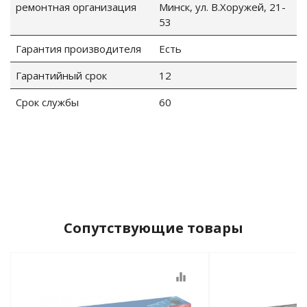
ремонтная организация
Минск, ул. В.Хоружей, 21-
53
Гарантия производителя
Есть
Гарантийный срок
12
Срок службы
60
Сопутствующие товары
equalizer