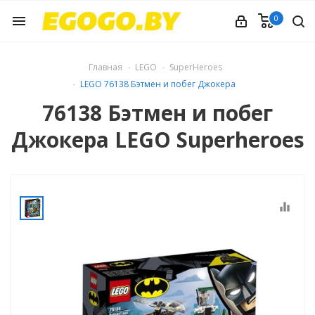
0
menu
Главная
LEGO
SuperHeroes
LEGO 76138 Бэтмен и побег Джокера
76138 Бэтмен и побег
Джокера LEGO Superheroes
equalizer