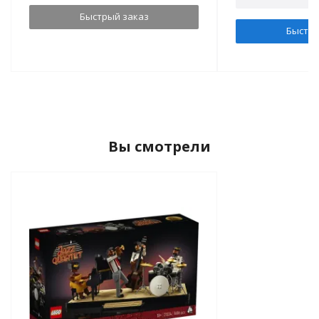
Быстрый заказ
Быстры
Вы смотрели