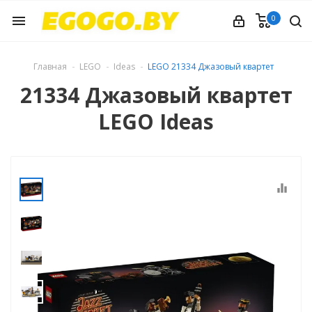
0
menu
Главная
LEGO
Ideas
LEGO 21334 Джазовый квартет
21334 Джазовый квартет
LEGO Ideas
equalizer