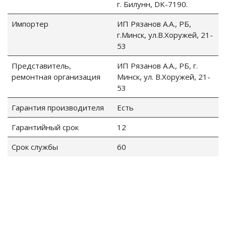
г. Билунн, DK-7190.
Импортер
ИП Рязанов А.А., РБ,
г.Минск, ул.В.Хоружей, 21-
53
Представитель,
ИП Рязанов А.А., РБ, г.
ремонтная организация
Минск, ул. В.Хоружей, 21-
53
Гарантия производителя
Есть
Гарантийный срок
12
Срок службы
60