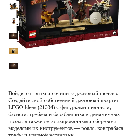
Войдите в ритм и сочините джазовый шедевр.
Создайте свой собственный джазовый квартет
LEGO Ideas (21334) с фигурками пианиста,
басиста, трубача и барабанщика в динамичных
позах, а также детализированными сборными
моделями их инструментов — рояля, контрабаса,
трубы и ударной установки.