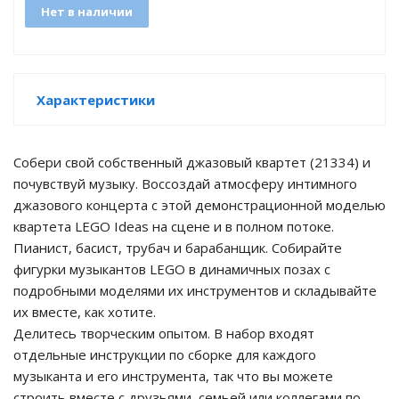
Нет в наличии
Характеристики
Собери свой собственный джазовый квартет (21334) и
почувствуй музыку. Воссоздай атмосферу интимного
tion
джазового концерта с этой демонстрационной моделью
квартета LEGO Ideas на сцене и в полном потоке.
Пианист, басист, трубач и барабанщик. Собирайте
фигурки музыкантов LEGO в динамичных позах с
подробными моделями их инструментов и складывайте
их вместе, как хотите.
участок
Делитесь творческим опытом. В набор входят
отдельные инструкции по сборке для каждого
музыканта и его инструмента, так что вы можете
строить вместе с друзьями, семьей или коллегами по