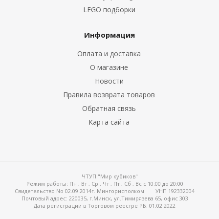
LEGO подборки
Информация
Оплата и доставка
О магазине
Новости
Правила возврата товаров
Обратная связь
Карта сайта
ЧТУП "Мир кубиков"
Режим работы:
Пн , Вт , Ср , Чт , Пт , Сб , Вс c 10:00 до 20:00
Свидетельство No 02.09.2014г. Мингорисполком
УНП 192332004
Почтовый адрес: 220035, г.Минск, ул.Тимирязева 65, офис 303
Дата регистрации в Торговом реестре РБ: 01.02.2022