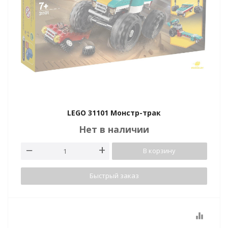
LEGO 31101 Монстр-трак
Нет в наличии
В корзину
Быстрый заказ
equalizer