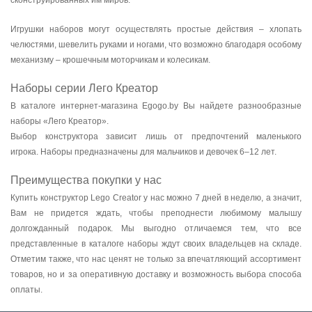
сконструированных им миров.
Игрушки наборов могут осуществлять простые действия – хлопать
челюстями, шевелить руками и ногами, что возможно благодаря особому
механизму – крошечным моторчикам и колесикам.
Наборы серии Лего Креатор
В каталоге интернет-магазина Egogo.by Вы найдете разнообразные
наборы «Лего Креатор».
Выбор конструктора зависит лишь от предпочтений маленького
игрока.
Наборы предназначены для мальчиков и девочек 6–12 лет.
Преимущества покупки у нас
Купить конструктор Lego Creator у нас можно 7 дней в неделю, а значит,
Вам не придется ждать, чтобы преподнести любимому малышу
долгожданный подарок. Мы выгодно отличаемся тем, что все
представленные в каталоге наборы ждут своих владельцев на складе.
Отметим также, что нас ценят не только за впечатляющий ассортимент
товаров, но и за оперативную доставку и возможность выбора способа
оплаты.