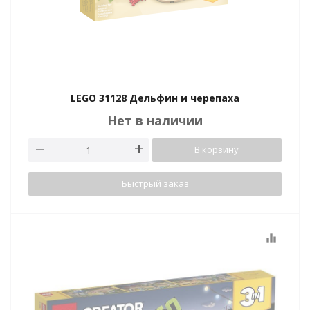
LEGO 31128 Дельфин и черепаха
Нет в наличии
В корзину
Быстрый заказ
equalizer