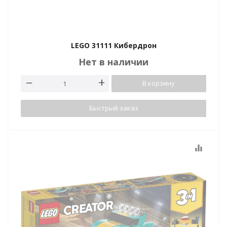
LEGO 31111 Кибердрон
Нет в наличии
В корзину
Быстрый заказ
equalizer