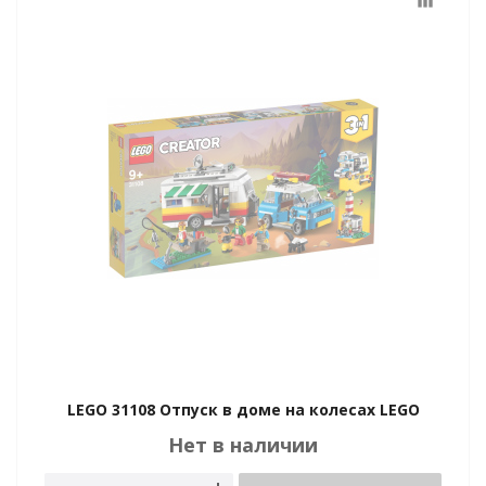
equalizer
LEGO 31108 Отпуск в доме на колесах LEGO
Нет в наличии