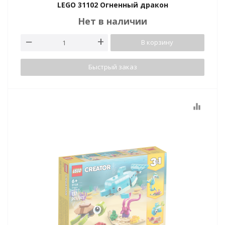
LEGO 31102 Огненный дракон
Нет в наличии
В корзину
Быстрый заказ
equalizer