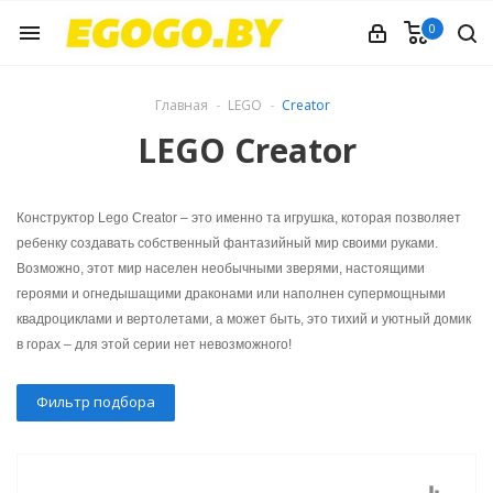
0
menu
Главная
LEGO
Creator
LEGO Creator
Конструктор Lego Creator – это именно та игрушка, которая позволяет
ребенку создавать собственный фантазийный мир своими руками.
Возможно, этот мир населен необычными зверями, настоящими
героями и огнедышащими драконами или наполнен супермощными
квадроциклами и вертолетами, а может быть, это тихий и уютный домик
в горах – для этой серии нет невозможного!
Фильтр подбора