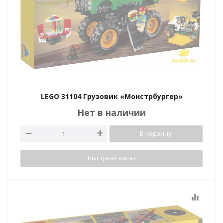
LEGO 31104 Грузовик «Монстрбургер»
Нет в наличии
В корзину
Быстрый заказ
equalizer