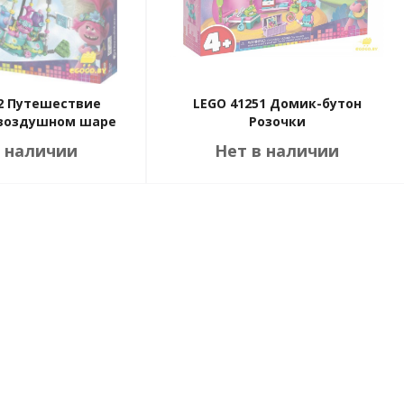
2 Путешествие
LEGO 41251 Домик-бутон
 воздушном шаре
Розочки
в наличии
Нет в наличии