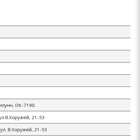
Билунн, DK-7190.
 ул.В.Хоружей, 21-53
 ул. В.Хоружей, 21-53