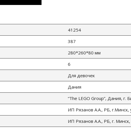
41254
387
280*260*80 мм
6
Для девочек
Дания
“The LEGO Group”, Дания, г. 
ИП Рязанов А.А., РБ, г.Минск,
ИП Рязанов А.А., РБ, г. Минск,