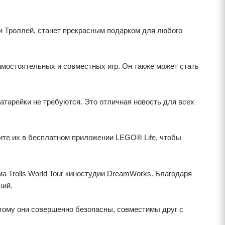
рки Троллей, станет прекрасным подарком для любого
 самостоятельных и совместных игр. Он также может стать
атарейки не требуются. Это отличная новость для всех
ите их в бесплатном приложении LEGO® Life, чтобы
 Trolls World Tour киностудии DreamWorks. Благодаря
ний.
тому они совершенно безопасны, совместимы друг с