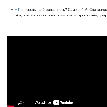
Проверены на безопасность? Само собой! Специалис
убедиться в их соответствии самым строгим междунар