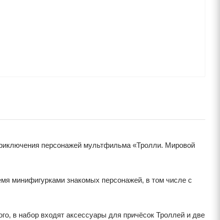
приключения персонажей мультфильма «Тролли. Мировой
емя минифигурками знакомых персонажей, в том числе с
го, в набор входят аксессуары для причёсок Троллей и две