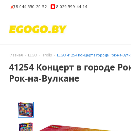
8 044
550-20-52
8 029
599-44-14
Главная
LEGO
Trolls
LEGO 41254 Концерт в городе Рок-на-Вул
41254 Концерт в городе Ро
Рок-на-Вулкане