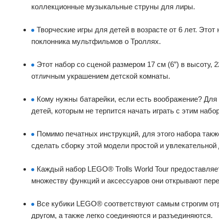
коллекционные музыкальные струны для лиры.
Творческие игры для детей в возрасте от 6 лет. Это
поклонника мультфильмов о Троллях.
Этот набор со сценой размером 17 см (6”) в высоту, 
отличным украшением детской комнаты.
Кому нужны батарейки, если есть воображение? Для 
детей, которым не терпится начать играть с этим набо
Помимо печатных инструкций, для этого набора такж
сделать сборку этой модели простой и увлекательно
Каждый набор LEGO® Trolls World Tour предоставля
множеству функций и аксессуаров они открывают пере
Все кубики LEGO® соответствуют самым строгим отр
другом, а также легко соединяются и разъединяются.