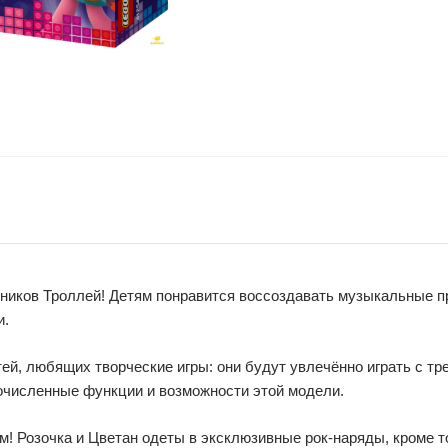
нников Троллей! Детям понравится воссоздавать музыкальные 
и.
ей, любящих творческие игры: они будут увлечённо играть с тр
очисленные функции и возможности этой модели.
м! Розочка и Цветан одеты в эксклюзивные рок-наряды, кроме то