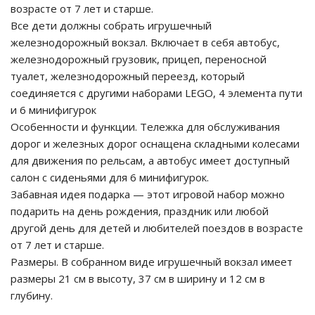
возрасте от 7 лет и старше.
Все дети должны собрать игрушечный
железнодорожный вокзал. Включает в себя автобус,
железнодорожный грузовик, прицеп, переносной
туалет, железнодорожный переезд, который
соединяется с другими наборами LEGO, 4 элемента пути
и 6 минифигурок
Особенности и функции. Тележка для обслуживания
дорог и железных дорог оснащена складными колесами
для движения по рельсам, а автобус имеет доступный
tion
салон с сиденьями для 6 минифигурок.
Забавная идея подарка — этот игровой набор можно
подарить на день рождения, праздник или любой
другой день для детей и любителей поездов в возрасте
от 7 лет и старше.
Размеры. В собранном виде игрушечный вокзал имеет
участок
размеры 21 см в высоту, 37 см в ширину и 12 см в
глубину.