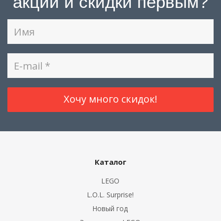
акции и скидки первым?
Каталог
LEGO
L.O.L. Surprise!
Новый год