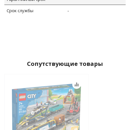
Срок службы
-
Сопутствующие товары
equalizer