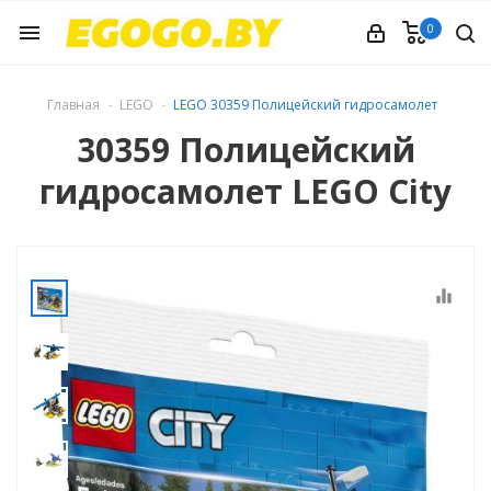
0
menu
Главная
LEGO
LEGO 30359 Полицейский гидросамолет
30359 Полицейский
гидросамолет LEGO City
equalizer