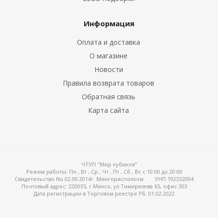
Информация
Оплата и доставка
О магазине
Новости
Правила возврата товаров
Обратная связь
Карта сайта
ЧТУП "Мир кубиков"
Режим работы:
Пн , Вт , Ср , Чт , Пт , Сб , Вс c 10:00 до 20:00
Свидетельство No 02.09.2014г. Мингорисполком
УНП 192332004
Почтовый адрес: 220035, г.Минск, ул.Тимирязева 65, офис 303
Дата регистрации в Торговом реестре РБ: 01.02.2022