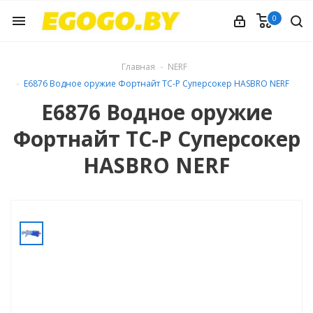
0
menu
Главная
NERF
E6876 Водное оружие Фортнайт ТС-Р Суперсокер HASBRO NERF
E6876 Водное оружие
Фортнайт ТС-Р Суперсокер
HASBRO NERF