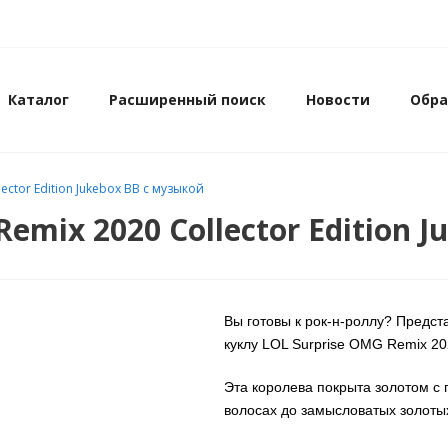
Каталог
Расширенный поиск
Новости
Обра
lector Edition Jukebox BB с музыкой
Remix 2020 Collector Edition 
Вы готовы к рок-н-роллу? Предс
куклу LOL Surprise OMG Remix 2020
Эта королева покрыта золотом с 
волосах до замысловатых золоты