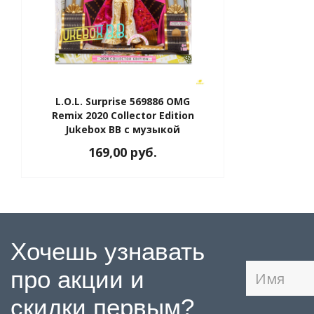
L.O.L. Surprise 569886 OMG
Remix 2020 Collector Edition
Jukebox BB с музыкой
169,00 руб.
Хочешь узнавать
про акции и
скидки первым?