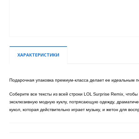
ХАРАКТЕРИСТИКИ
Подарочная упаковка премиум-класса делает ее идеальным под
Соберите все тексты из всей строки LOL Surprise Remix, чтоб
эксклюзивную модную куклу, потрясающую одежду, драматическ
кукол, которая действительно играет музыку, и жетон для вос