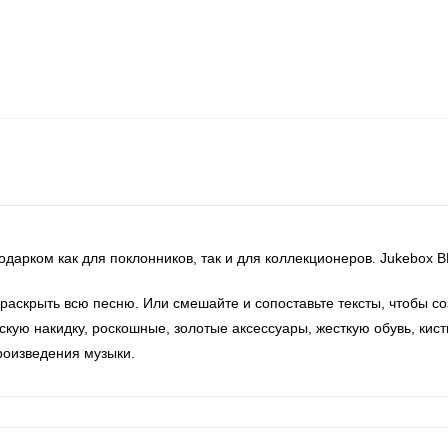
арком как для поклонников, так и для коллекционеров. Jukebox BB
ы раскрыть всю песню. Или смешайте и сопоставьте тексты, чтобы с
ую накидку, роскошные, золотые аксессуары, жесткую обувь, кист
произведения музыки.