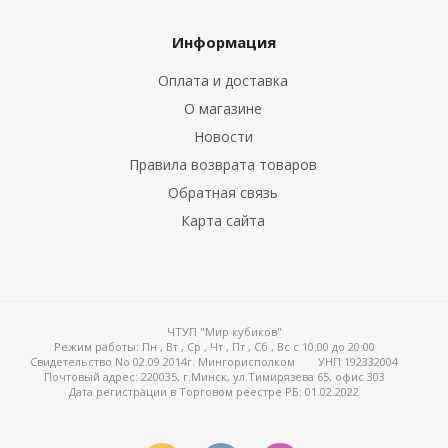
Информация
Оплата и доставка
О магазине
Новости
Правила возврата товаров
Обратная связь
Карта сайта
ЧТУП "Мир кубиков"
Режим работы:
Пн , Вт , Ср , Чт , Пт , Сб , Вс c 10:00 до 20:00
Свидетельство No 02.09.2014г. Мингорисполком
УНП 192332004
Почтовый адрес: 220035, г.Минск, ул.Тимирязева 65, офис 303
Дата регистрации в Торговом реестре РБ: 01.02.2022