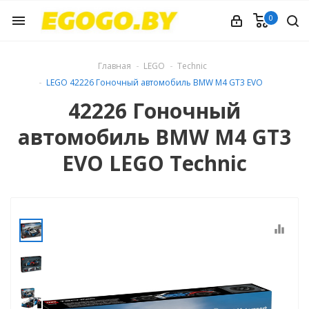
0
menu
Главная
LEGO
Technic
LEGO 42226 Гоночный автомобиль BMW M4 GT3 EVO
42226 Гоночный
автомобиль BMW M4 GT3
EVO LEGO Technic
equalizer