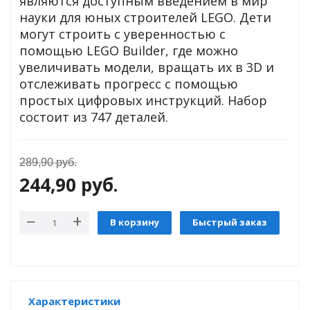
являются доступным введением в мир
науки для юных строителей LEGO. Дети
могут строить с уверенностью с
помощью LEGO Builder, где можно
увеличивать модели, вращать их в 3D и
отслеживать прогресс с помощью
простых цифровых инструкций. Набор
состоит из 747 деталей.
tion
289,90
руб.
244,90
руб.
В корзину
Быстрый заказ
участок
Характеристики