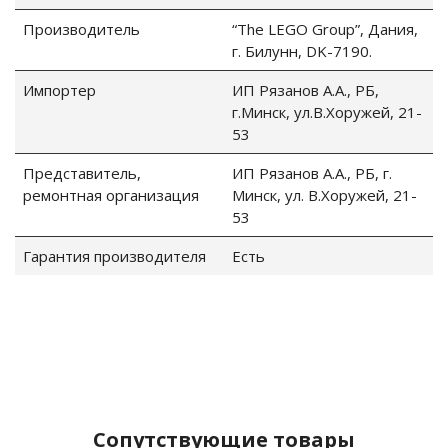
Производитель
“The LEGO Group”, Дания,
г. Билунн, DK-7190.
Импортер
ИП Рязанов А.А., РБ,
г.Минск, ул.В.Хоружей, 21-
53
Представитель,
ИП Рязанов А.А., РБ, г.
ремонтная организация
Минск, ул. В.Хоружей, 21-
53
Гарантия производителя
Есть
Сопутствующие товары