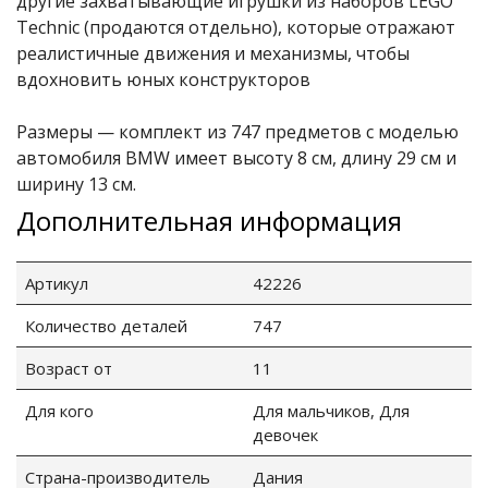
другие захватывающие игрушки из наборов LEGO
Technic (продаются отдельно), которые отражают
реалистичные движения и механизмы, чтобы
вдохновить юных конструкторов
Размеры — комплект из 747 предметов с моделью
автомобиля BMW имеет высоту 8 см, длину 29 см и
ширину 13 см.
Дополнительная информация
Артикул
42226
Количество деталей
747
Возраст от
11
Для кого
Для мальчиков, Для
девочек
Страна-производитель
Дания