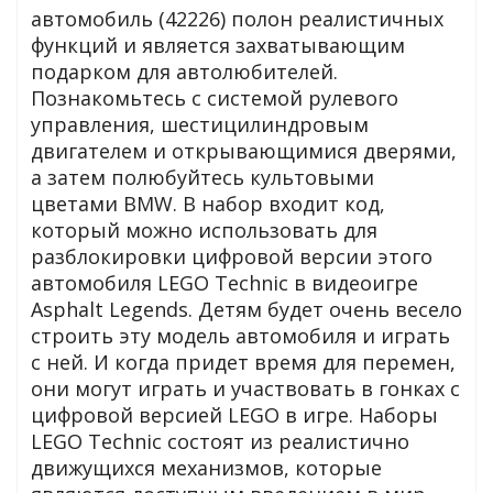
автомобиль (42226) полон реалистичных
функций и является захватывающим
подарком для автолюбителей.
Познакомьтесь с системой рулевого
GO
управления, шестицилиндровым
двигателем и открывающимися дверями,
а затем полюбуйтесь культовыми
цветами BMW. В набор входит код,
ары
который можно использовать для
разблокировки цифровой версии этого
ы
автомобиля LEGO Technic в видеоигре
Asphalt Legends. Детям будет очень весело
строить эту модель автомобиля и играть
с ней. И когда придет время для перемен,
они могут играть и участвовать в гонках с
цифровой версией LEGO в игре. Наборы
o
LEGO Technic состоят из реалистично
движущихся механизмов, которые