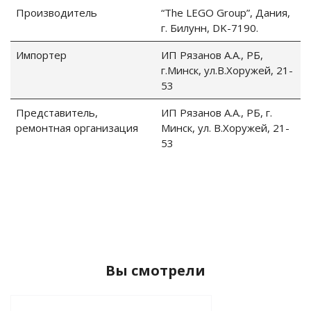
Производитель
“The LEGO Group”, Дания,
г. Билунн, DK-7190.
Импортер
ИП Рязанов А.А., РБ,
г.Минск, ул.В.Хоружей, 21-
53
Представитель,
ИП Рязанов А.А., РБ, г.
ремонтная организация
Минск, ул. В.Хоружей, 21-
53
Вы смотрели