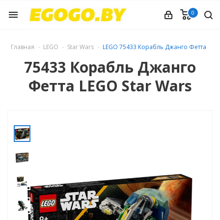
0
menu
Главная
LEGO
Star Wars
LEGO 75433 Корабль Джанго Фетта
75433 Корабль Джанго
Фетта LEGO Star Wars