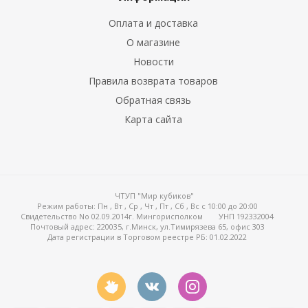
Оплата и доставка
О магазине
Новости
Правила возврата товаров
Обратная связь
Карта сайта
ЧТУП "Мир кубиков"
Режим работы:
Пн , Вт , Ср , Чт , Пт , Сб , Вс c 10:00 до 20:00
Свидетельство No 02.09.2014г. Мингорисполком
УНП 192332004
Почтовый адрес: 220035, г.Минск, ул.Тимирязева 65, офис 303
Дата регистрации в Торговом реестре РБ: 01.02.2022