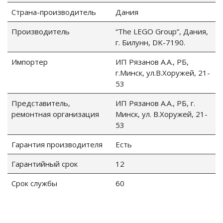
Страна-производитель
Дания
Производитель
“The LEGO Group”, Дания,
г. Билунн, DK-7190.
Импортер
ИП Рязанов А.А., РБ,
г.Минск, ул.В.Хоружей, 21-
53
Представитель,
ИП Рязанов А.А., РБ, г.
ремонтная организация
Минск, ул. В.Хоружей, 21-
53
Гарантия производителя
Есть
Гарантийный срок
12
Срок службы
60