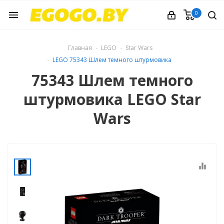
0
menu
Главная
LEGO
Star Wars
LEGO 75343 Шлем темного штурмовика
75343 Шлем темного
штурмовика LEGO Star
Wars
equalizer