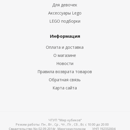
Для девочек
Аксессуары Lego
LEGO подборки
Информация
Оплата и доставка
О магазине
Новости
Правила возврата товаров
Обратная связь
Карта сайта
ЧТУП "Мир кубиков"
Режим работы:
Пн , Вт , Ср , Чт , Пт , Сб , Вс c 10:00 до 20:00
Свидетельство No 02.09.2014г. Мингорисполком
УНП 192332004