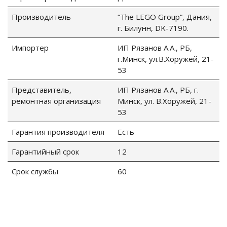
Производитель
“The LEGO Group”, Дания,
г. Билунн, DK-7190.
Импортер
ИП Рязанов А.А., РБ,
г.Минск, ул.В.Хоружей, 21-
53
Представитель,
ИП Рязанов А.А., РБ, г.
ремонтная организация
Минск, ул. В.Хоружей, 21-
53
Гарантия производителя
Есть
Гарантийный срок
12
Срок службы
60