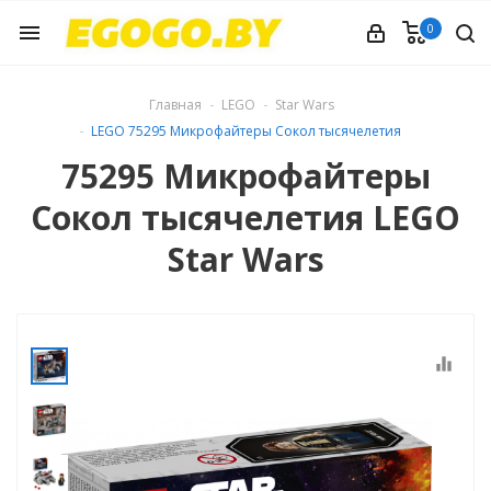
0
menu
Главная
LEGO
Star Wars
LEGO 75295 Микрофайтеры Сокол тысячелетия
75295 Микрофайтеры
Сокол тысячелетия LEGO
Star Wars
equalizer