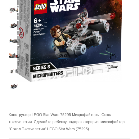
Конструктор LEGO Star Wars 75295 Микрофайтеры: Сокол
тысячелетия. Сделайте ребенку подарок-сюрприз: микрофайтер
"Сокол Тысячелетия" LEGO Star Wars (75295).