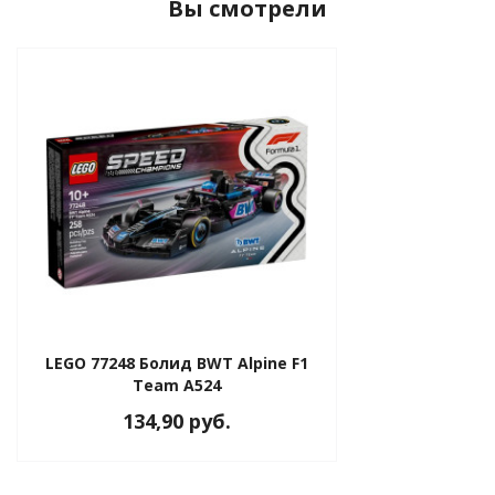
Вы смотрели
LEGO 77248 Болид BWT Alpine F1
Team A524
134,90 руб.