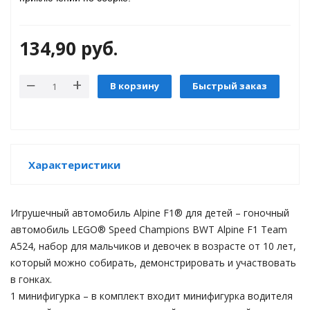
134,90
руб.
В корзину
Быстрый заказ
tion
Характеристики
Игрушечный автомобиль Alpine F1® для детей – гоночный
автомобиль LEGO® Speed ​​Champions BWT Alpine F1 Team
A524, набор для мальчиков и девочек в возрасте от 10 лет,
участок
который можно собирать, демонстрировать и участвовать
в гонках.
1 минифигурка – в комплект входит минифигурка водителя