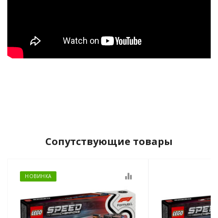
Сопутствующие товары
equalizer
НОВИНКА