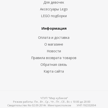
Для девочек
Аксессуары Lego
LEGO подборки
Информация
Оплата и доставка
О магазине
Новости
Правила возврата товаров
Обратная связь
Карта сайта
ЧТУП "Мир кубиков"
Режим работы:
Пн , Вт , Ср , Чт , Пт , Сб , Вс c 10:00 до 20:00
Свидетельство No 02.09.2014г. Мингорисполком
УНП 192332004