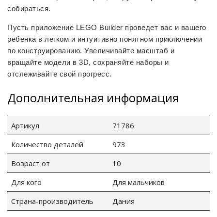
собираться.
Пусть приложение LEGO Builder проведет вас и вашего
ребенка в легком и интуитивно понятном приключении
по конструированию. Увеличивайте масштаб и
вращайте модели в 3D, сохраняйте наборы и
отслеживайте свой прогресс.
Дополнительная информация
tion
Артикул
71786
Количество деталей
973
Возраст от
10
участок
Для кого
Для мальчиков
Страна-производитель
Дания