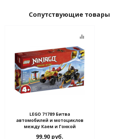
Сопутствующие товары
equalizer
LEGO 71789 Битва
автомобилей и мотоциклов
между Каем и Гонкой
99,90
руб.