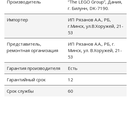
Производитель
“The LEGO Group”, Дания,
г. Билунн, DK-7190.
Импортер
ИП Рязанов А.А., РБ,
г.Минск, ул.В.Хоружей, 21-
53
Представитель,
ИП Рязанов А.А., РБ, г.
ремонтная организация
Минск, ул. В.Хоружей, 21-
53
Гарантия производителя
Есть
Гарантийный срок
12
Срок службы
60