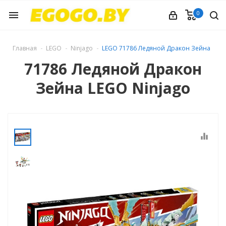
0
menu
Главная
LEGO
Ninjago
LEGO 71786 Ледяной Дракон Зейна
71786 Ледяной Дракон
Зейна LEGO Ninjago
equalizer