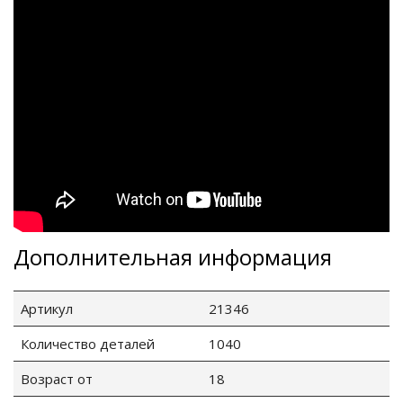
Дополнительная информация
Артикул
21346
Количество деталей
1040
Возраст от
18