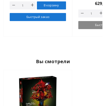
629,
В корзину
Быстрый заказ
Быстры
Вы смотрели