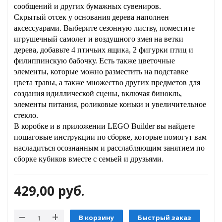
сообщений и других бумажных сувениров.
Скрытый отсек у основания дерева наполнен
аксессуарами. Выберите сезонную листву, поместите
игрушечный самолет и воздушного змея на ветки
GO
дерева, добавьте 4 птичьих ящика, 2 фигурки птиц и
филиппинскую бабочку. Есть также цветочные
элементы, которые можно разместить на подставке
цвета травы, а также множество других предметов для
создания идиллической сцены, включая бинокль,
ары
элементы питания, роликовые коньки и увеличительное
стекло.
ы
В коробке и в приложении LEGO Builder вы найдете
пошаговые инструкции по сборке, которые помогут вам
насладиться осознанным и расслабляющим занятием по
сборке кубиков вместе с семьей и друзьями.
429,00
руб.
o
В корзину
Быстрый заказ