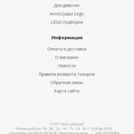
Для девочек
Аксессуары Lego
LEGO подборки
Информация
Оплата и доставка
О магазине
Новости
Правила возврата товаров
Обратная связь
Карта сайта
ЧТУП "Мир кубиков"
Режим работы:
Пн , Вт , Ср , Чт , Пт , Сб , Вс c 10:00 до 20:00
Свидетельство No 02.09.2014г. Мингорисполком
УНП 192332004