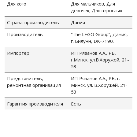
Для кого
Для мальчиков, Для
девочек, Для взрослых
Страна-производитель
Дания
Производитель
“The LEGO Group”, Дания,
г. Билунн, DK-7190.
Импортер
ИП Рязанов А.А., РБ,
г.Минск, ул.В.Хоружей, 21-
53
Представитель,
ИП Рязанов А.А., РБ, г.
ремонтная организация
Минск, ул. В.Хоружей, 21-
53
Гарантия производителя
Есть