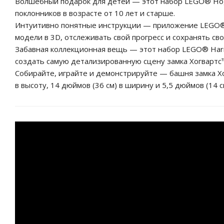
Волшебный подарок для детей — этот набор LEGO® Hogw
поклонников в возрасте от 10 лет и старше.
Интуитивно понятные инструкции — приложение LEGO® 
модели в 3D, отслеживать свой прогресс и сохранять св
Забавная коллекционная вещь — этот набор LEGO® Harr
создать самую детализированную сцену замка Хогвартс™
Собирайте, играйте и демонстрируйте — башня замка Хо
в высоту, 14 дюймов (36 см) в ширину и 5,5 дюймов (14 см