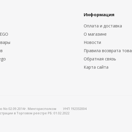
Информация
Оплата и доставка
LEGO
О магазине
овары
Новости
ов
Правила возврата тов
ego
Обратная связь
Карта сайта
о No 02.09.2014г. Мингорисполком
УНП 192332004
страции в Торговом реестре РБ: 01.02.2022