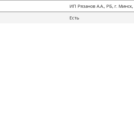
ИП Рязанов А.А., РБ, г. Минск,
Есть