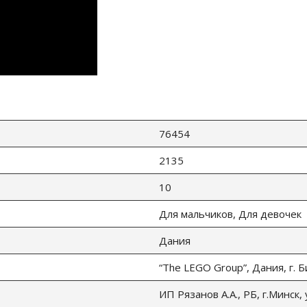
76454
2135
10
Для мальчиков, Для девочек
Дания
“The LEGO Group”, Дания, г. 
ИП Рязанов А.А., РБ, г.Минск,