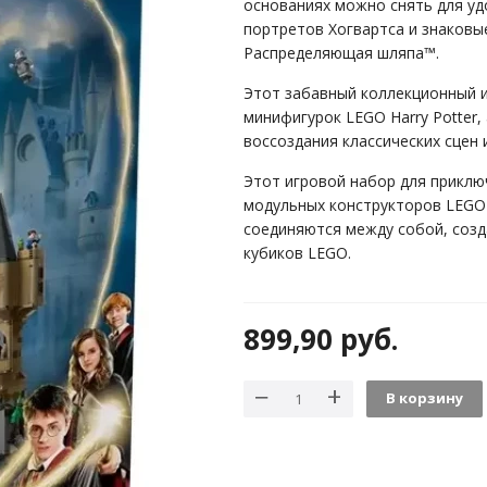
основаниях можно снять для уд
портретов Хогвартса и знаковые
Распределяющая шляпа™.
Этот забавный коллекционный и
минифигурок LEGO Harry Potter,
воссоздания классических сцен 
Этот игровой набор для приклю
модульных конструкторов LEGO 
соединяются между собой, созд
кубиков LEGO.
899,90
руб.
В корзину