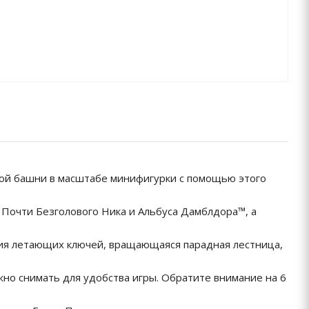
ой башни в масштабе минифигурки с помощью этого
Почти Безголового Ника и Альбуса Дамблдора™, а
ция летающих ключей, вращающаяся парадная лестница,
о снимать для удобства игры. Обратите внимание на 6