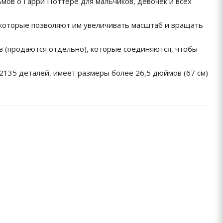
ов о Гарри Поттере для мальчиков, девочек и всех
которые позволяют им увеличивать масштаб и вращать
в (продаются отдельно), которые соединяются, чтобы
2135 деталей, имеет размеры более 26,5 дюймов (67 см)