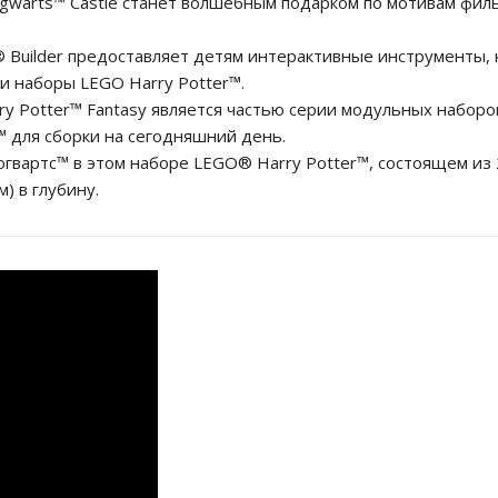
arts™ Castle станет волшебным подарком по мотивам фильм
Builder предоставляет детям интерактивные инструменты, 
ои наборы LEGO Harry Potter™.
y Potter™ Fantasy является частью серии модульных наборо
 для сборки на сегодняшний день.
гвартс™ в этом наборе LEGO® Harry Potter™, состоящем из 
) в глубину.