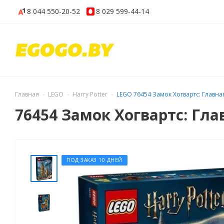
8 044
550-20-52
8 029
599-44-14
Главная
LEGO
Harry Potter
LEGO 76454 Замок Хогвартс: Главн
76454 Замок Хогвартс: Гла
ПОД ЗАКАЗ 10 ДНЕЙ