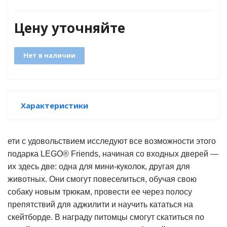
Цену уточняйте
GO
Нет в наличии
ары
Характеристики
ы
ети с удовольствием исследуют все возможности этого
подарка LEGO® Friends, начиная со входных дверей —
их здесь две: одна для мини-куколок, другая для
животных. Они смогут повеселиться, обучая свою
собаку новым трюкам, провести ее через полосу
o
препятствий для аджилити и научить кататься на
скейтборде. В награду питомцы смогут скатиться по