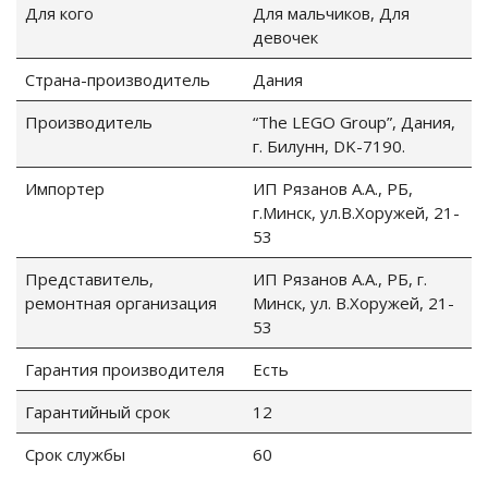
Для кого
Для мальчиков, Для
девочек
Страна-производитель
Дания
Производитель
“The LEGO Group”, Дания,
г. Билунн, DK-7190.
Импортер
ИП Рязанов А.А., РБ,
г.Минск, ул.В.Хоружей, 21-
53
Представитель,
ИП Рязанов А.А., РБ, г.
ремонтная организация
Минск, ул. В.Хоружей, 21-
53
Гарантия производителя
Есть
Гарантийный срок
12
Срок службы
60