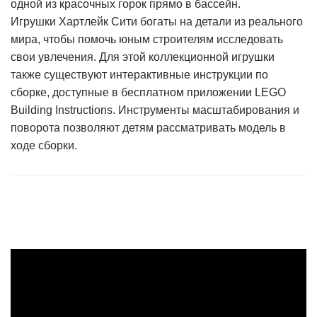
одной из красочных горок прямо в бассейн.
Игрушки Хартлейк Сити богаты на детали из реального
мира, чтобы помочь юным строителям исследовать
свои увлечения. Для этой коллекционной игрушки
также существуют интерактивные инструкции по
сборке, доступные в бесплатном приложении LEGO
Building Instructions. Инструменты масштабирования и
поворота позволяют детям рассматривать модель в
ходе сборки.
tion
участок