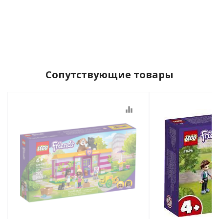
Сопутствующие товары
equalizer