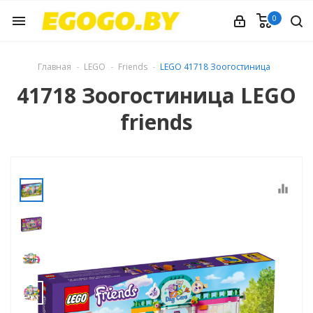
0
menu
Главная
LEGO
Friends
LEGO 41718 Зоогостиница
41718 Зоогостиница LEGO
friends
equalizer