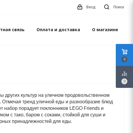
Вход
Поиск
тная связь
Оплата и доставка
О магазине
0
equalizer
0
ты других культур на уличном продовольственном
.
Отмечая тренд уличной еды и разнообразие блюд
от набор порадует поклонников LEGO Friends и
ком с тако, баром с соками, стойкой для суши и
рных принадлежностей для еды.