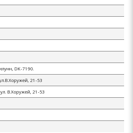
Билунн, DK-7190.
 ул.В.Хоружей, 21-53
 ул. В.Хоружей, 21-53