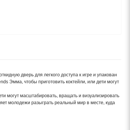
откидную дверь для легкого доступа к игре и упакован
nds Эмма, чтобы приготовить коктейли, или дети могут
ети могут масштабировать, вращать и визуализировать
ляет молодежи разыграть реальный мир в месте, куда