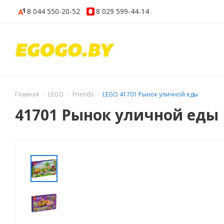
8 044
550-20-52
8 029
599-44-14
Главная
LEGO
Friends
LEGO 41701 Рынок уличной еды
41701 Рынок уличной еды 