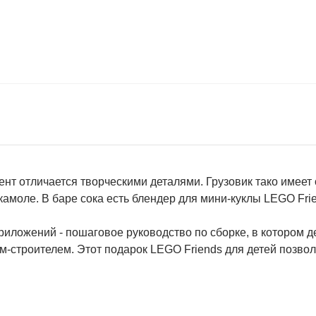
нт отличается творческими деталями.
Грузовик тако имеет 
акамоле.
В баре сока есть блендер для мини-куклы LEGO Frie
иложений - пошаговое руководство по сборке, в котором д
ом-строителем.
Этот подарок LEGO Friends для детей позво