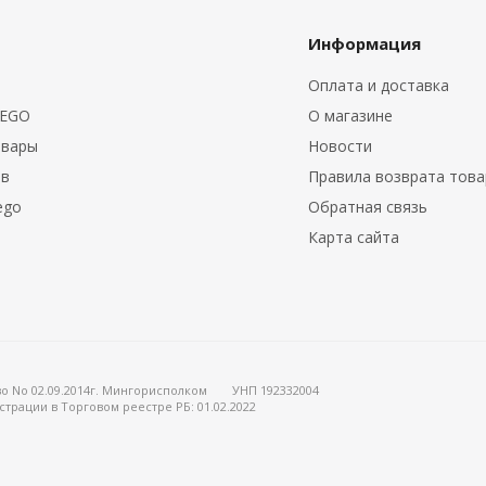
Информация
Оплата и доставка
LEGO
О магазине
овары
Новости
ов
Правила возврата тов
ego
Обратная связь
Карта сайта
о No 02.09.2014г. Мингорисполком
УНП 192332004
страции в Торговом реестре РБ: 01.02.2022