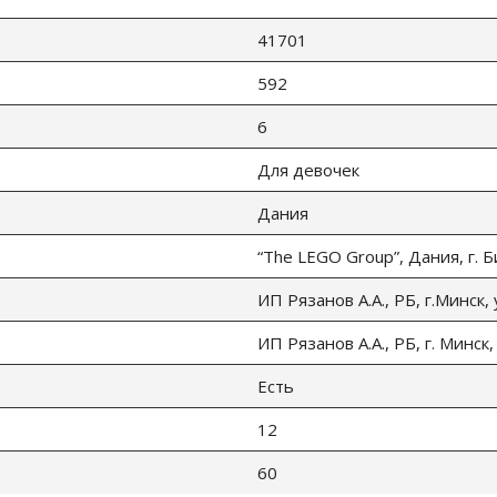
41701
592
6
Для девочек
Дания
“The LEGO Group”, Дания, г. 
ИП Рязанов А.А., РБ, г.Минск,
ИП Рязанов А.А., РБ, г. Минск,
Есть
12
60