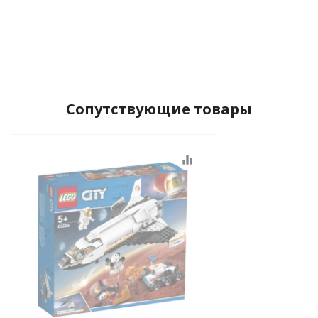
Сопутствующие товары
equalizer