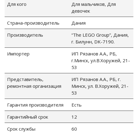
Для кого
Для мальчиков, Для
девочек
Страна-производитель
Дания
Производитель
“The LEGO Group”, Дания,
г. Билунн, DK-7190.
Импортер
ИП Рязанов А.А., РБ,
г.Минск, ул.В.Хоружей, 21-
53
Представитель,
ИП Рязанов А.А., РБ, г.
ремонтная организация
Минск, ул. В.Хоружей, 21-
53
Гарантия производителя
Есть
Гарантийный срок
12
Срок службы
60