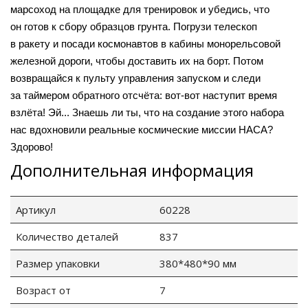
марсоход на площадке для тренировок и убедись, что
он готов к сбору образцов грунта. Погрузи телескоп
в ракету и посади космонавтов в кабины монорельсовой
железной дороги, чтобы доставить их на борт. Потом
возвращайся к пульту управления запуском и следи
за таймером обратного отсчёта: вот-вот наступит время
взлёта! Эй... Знаешь ли ты, что на создание этого набора
нас вдохновили реальные космические миссии НАСА?
Здорово!
tion
Дополнительная информация
Артикул
60228
Количество деталей
837
участок
Размер упаковки
380*480*90 мм
Возраст от
7