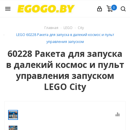
0
menu
Главная
LEGO
City
LEGO 60228 Ракета для запуска в далекий космос и пульт
управления запуском
60228 Ракета для запуска
в далекий космос и пульт
управления запуском
LEGO City
equalizer