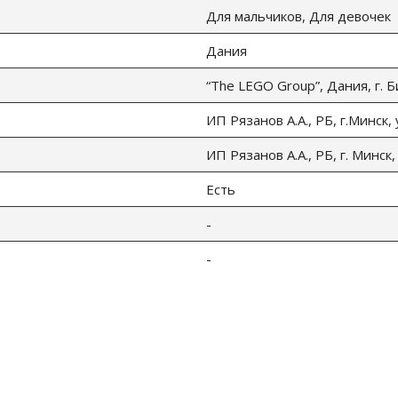
Для мальчиков, Для девочек
Дания
“The LEGO Group”, Дания, г. 
ИП Рязанов А.А., РБ, г.Минск,
ИП Рязанов А.А., РБ, г. Минск,
Есть
-
-