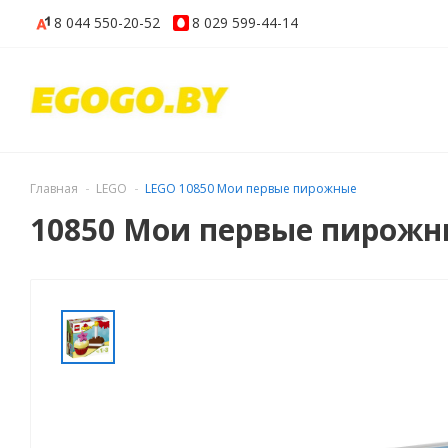
8 044
550-20-52
8 029
599-44-14
Главная
LEGO
LEGO 10850 Мои первые пирожные
10850 Мои первые пирожн