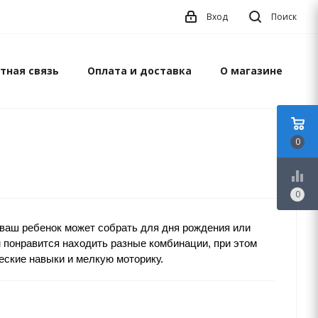
Вход
Поиск
тная связь
Оплата и доставка
О магазине
0
equalizer
0
ваш ребенок может собрать для дня рождения или
понравится находить разные комбинации, при этом
еские навыки и мелкую моторику.