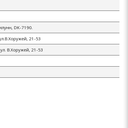
Билунн, DK-7190.
 ул.В.Хоружей, 21-53
 ул. В.Хоружей, 21-53