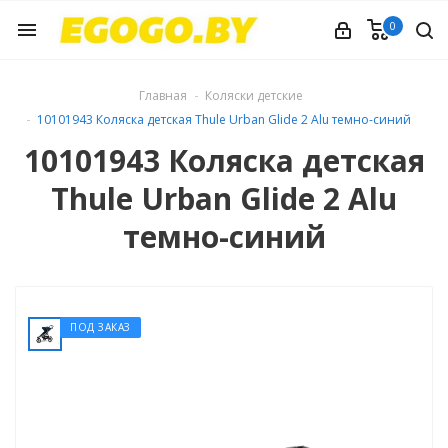
0
menu
Главная
Коляски детские
10101943 Коляска детская Thule Urban Glide 2 Alu темно-синий
10101943 Коляска детская
Thule Urban Glide 2 Alu
темно-синий
ПОД ЗАКАЗ