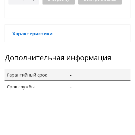
GO
Характеристики
Дополнительная информация
ары
ы
Гарантийный срок
-
Срок службы
-
o