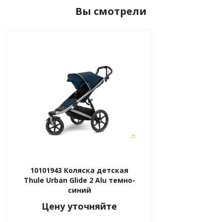
Вы смотрели
tion
10101943 Коляска детская
Thule Urban Glide 2 Alu темно-
участок
синий
Цену уточняйте