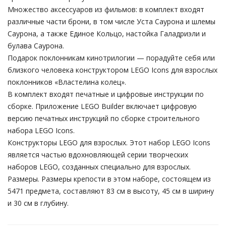
Множество аксессуаров из фильмов: в комплект входят
различные части брони, в том числе Уста Саурона и шлемы
Саурона, а также Единое Кольцо, настойка Галадриэли и
булава Саурона.
Подарок поклонникам кинотрилогии — порадуйте себя или
близкого человека конструктором LEGO Icons для взрослых
поклонников «Властелина колец».
В комплект входят печатные и цифровые инструкции по
сборке. Приложение LEGO Builder включает цифровую
версию печатных инструкций по сборке строительного
набора LEGO Icons.
Конструкторы LEGO для взрослых. Этот набор LEGO Icons
является частью вдохновляющей серии творческих
наборов LEGO, созданных специально для взрослых.
Размеры. Размеры крепости в этом наборе, состоящем из
5471 предмета, составляют 83 см в высоту, 45 см в ширину
и 30 см в глубину.