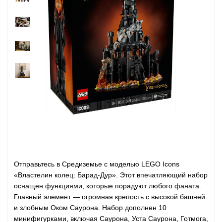
Отправьтесь в Средиземье с моделью LEGO Icons
«Властелин колец: Барад-Дур». Этот впечатляющий набор
оснащен функциями, которые порадуют любого фаната.
Главный элемент — огромная крепость с высокой башней
и злобным Оком Саурона. Набор дополнен 10
минифигурками, включая Саурона, Уста Саурона, Готмога,