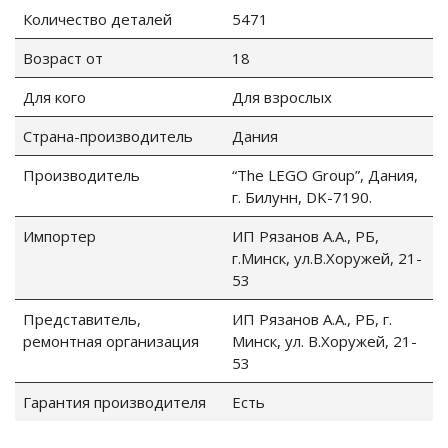
Количество деталей
5471
Возраст от
18
Для кого
Для взрослых
Страна-производитель
Дания
Производитель
“The LEGO Group”, Дания,
г. Билунн, DK-7190.
Импортер
ИП Рязанов А.А., РБ,
г.Минск, ул.В.Хоружей, 21-
53
Представитель,
ИП Рязанов А.А., РБ, г.
ремонтная организация
Минск, ул. В.Хоружей, 21-
53
Гарантия производителя
Есть