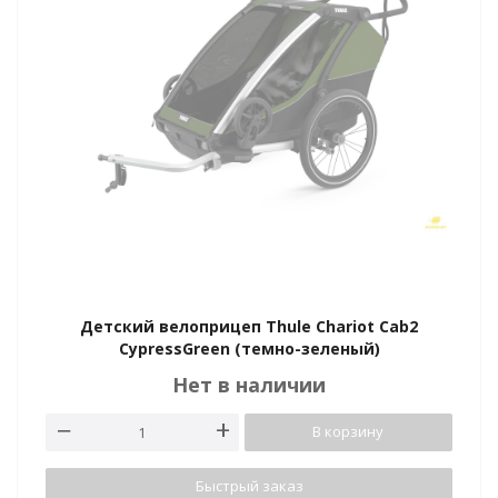
Детский велоприцеп Thule Chariot Cab2
CypressGreen (темно-зеленый)
Нет в наличии
В корзину
Быстрый заказ