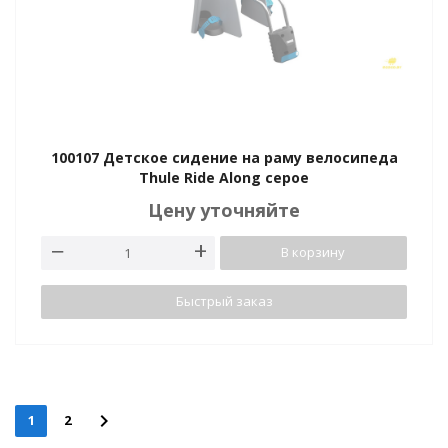
100107 Детское сидение на раму велосипеда
Thule Ride Along серое
Цену уточняйте
В корзину
Быстрый заказ
1
2