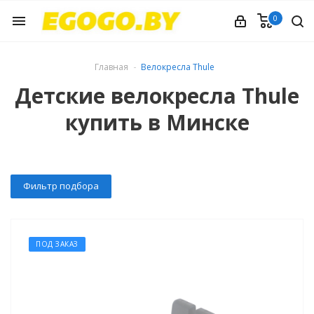
0
menu
Главная
Велокресла Thule
Детские велокресла Thule
купить в Минске
Фильтр подбора
ПОД ЗАКАЗ