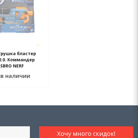
грушка бластер
2.0. Коммандер
SBRO NERF
 в наличии