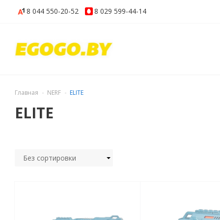
8 044
550-20-52
8 029
599-44-14
Главная
NERF
ELITE
ELITE
Без сортировки