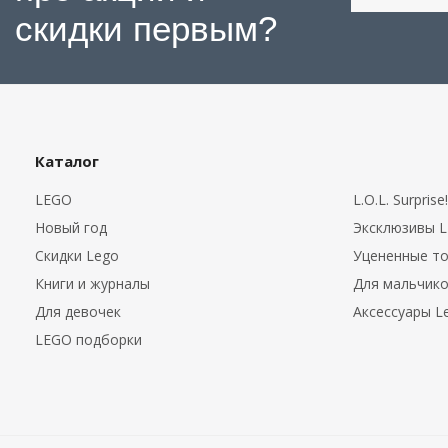
скидки первым?
Каталог
LEGO
L.O.L. Surprise!
Новый год
Эксклюзивы 
Скидки Lego
Уцененные т
Книги и журналы
Для мальчик
Для девочек
Аксессуары L
LEGO подборки